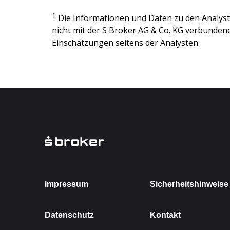
1
Die Informationen und Daten zu den Analy
nicht mit der
S Broker AG & Co. KG
verbundenen
Einschätzungen seitens der Analysten.