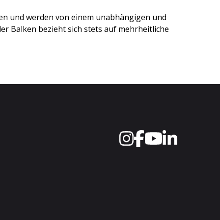
ten und werden von einem unabhängigen und
r Balken bezieht sich stets auf mehrheitliche