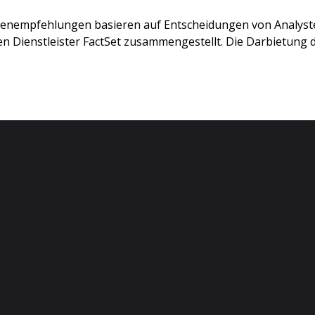
stenempfehlungen basieren auf Entscheidungen von Analys
 Dienstleister FactSet zusammengestellt. Die Darbietung de