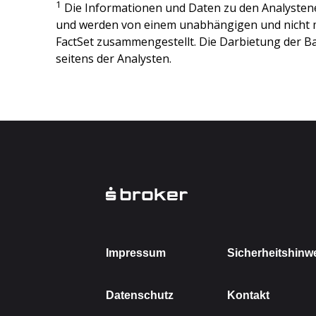
1
Die Informationen und Daten zu den Analysten
und werden von einem unabhängigen und nicht 
FactSet zusammengestellt. Die Darbietung der Ba
seitens der Analysten.