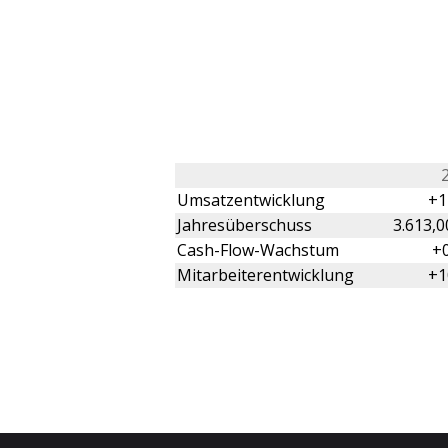
Umsatzentwicklung
+1
Jahresüberschuss
3.613,0
Cash-Flow-Wachstum
+
Mitarbeiterentwicklung
+1