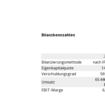
Bilanzkennzahlen
Bilanzierungsmethode
nach IF
Eigenkapitalquote
1
Verschuldungsgrad
56
65.44
Umsatz
EBIT-Marge
6