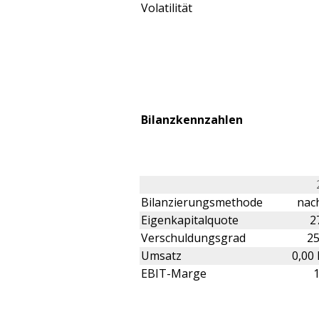
Volatilität
Bilanzkennzahlen
Bilanzierungsmethode
nach
Eigenkapitalquote
2
Verschuldungsgrad
2
Umsatz
0,00
EBIT-Marge