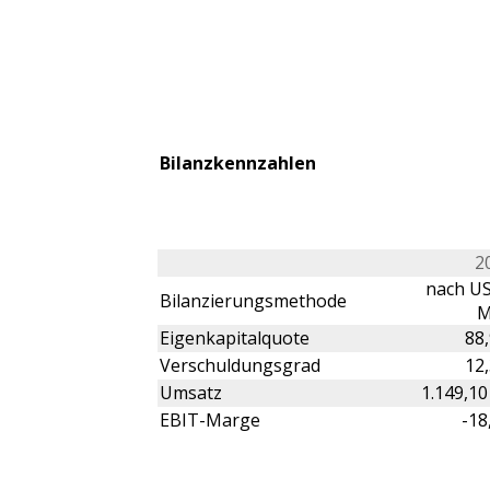
Bilanzkennzahlen
2
nach US
Bilanzierungsmethode
M
Eigenkapitalquote
88
Verschuldungsgrad
12
Umsatz
1.149,1
EBIT-Marge
-18