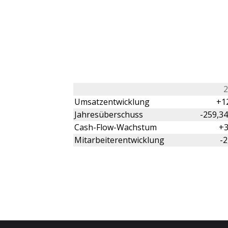
2
Umsatzentwicklung
+1
Jahresüberschuss
-259,3
Cash-Flow-Wachstum
+3
Mitarbeiterentwicklung
-