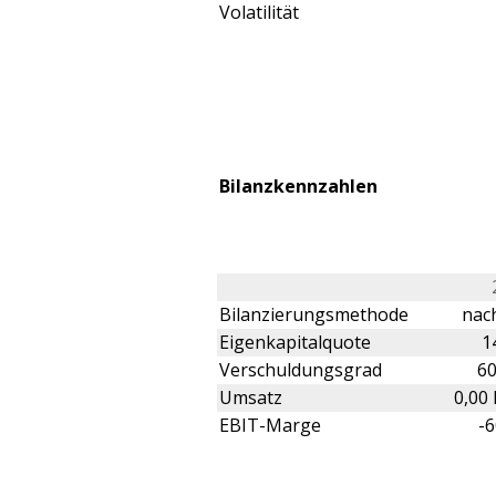
Volatilität
Bilanzkennzahlen
Bilanzierungsmethode
nach
Eigenkapitalquote
1
Verschuldungsgrad
6
Umsatz
0,00
EBIT-Marge
-