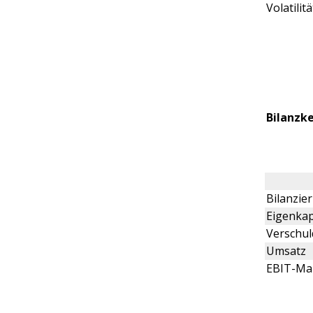
Volatilitä
Bilanzk
Bilanzi
Eigenkap
Verschu
Umsatz
EBIT-Ma