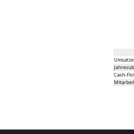
Umsatze
Jahresüb
Cash-Fl
Mitarbei