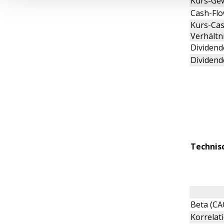
Kurs-Gew
Cash-Flo
Kurs-Cas
Verhältn
Dividende
Dividend
Technis
Beta (CA
Korrelat