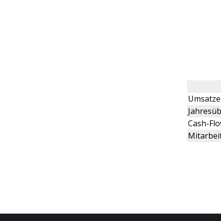
Umsatze
Jahresüb
Cash-Fl
Mitarbei