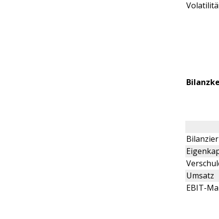
Volatilitä
Bilanzk
Bilanzi
Eigenkap
Verschu
Umsatz
EBIT-Ma