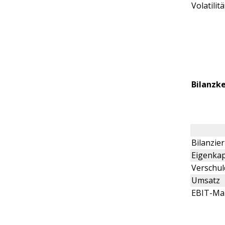
Volatilitä
Bilanzk
Bilanzi
Eigenkap
Verschu
Umsatz
EBIT-Ma