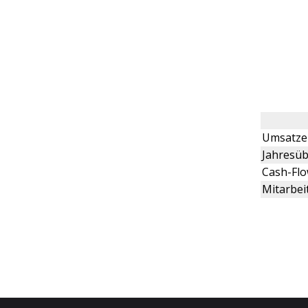
Umsatze
Jahresüb
Cash-Fl
Mitarbei