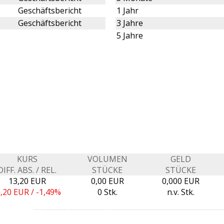
Geschäftsbericht
1 Jahr
Geschäftsbericht
3 Jahre
5 Jahre
KURS
VOLUMEN
GELD
DIFF. ABS. / REL.
STÜCKE
STÜCKE
13,20 EUR
0,00 EUR
0,000 EUR
0,20
EUR /
-1,49%
0 Stk.
n.v. Stk.