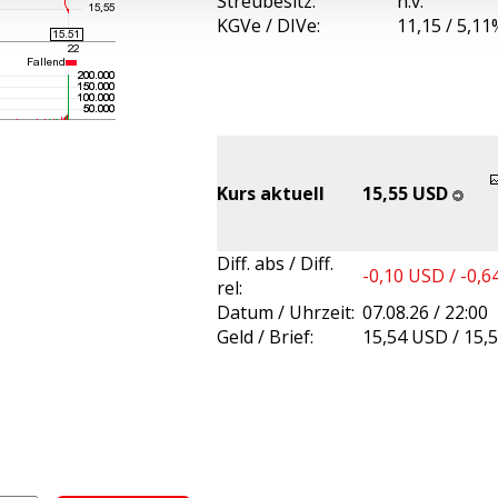
Streubesitz:
n.v.
KGVe / DIVe:
11,15 / 5,11
Kurs aktuell
15,55 USD
Diff. abs / Diff.
-0,10 USD / -0,
rel:
Datum / Uhrzeit:
07.08.26 / 22:00
Geld / Brief:
15,54 USD / 15,