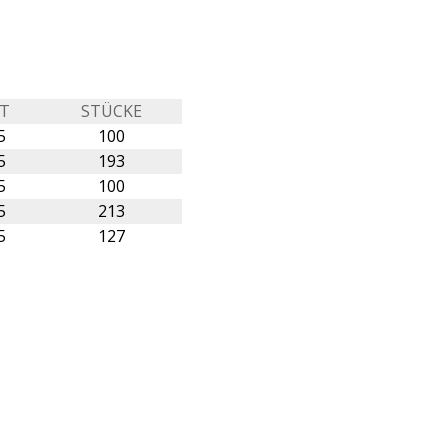
IT
STÜCKE
5
100
5
193
5
100
5
213
5
127