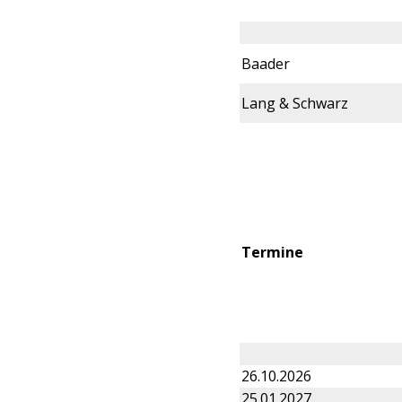
Baader
Lang & Schwarz
Termine
26.10.2026
25.01.2027