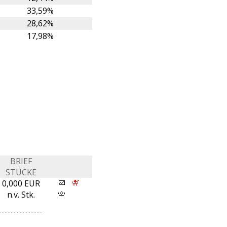
33,59%
28,62%
17,98%
BRIEF
STÜCKE
0,000 EUR
n.v. Stk.