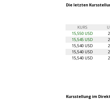
Die letzten Kursstell
KURS
U
15,550 USD
2
15,545 USD
2
15,540 USD
2
15,540 USD
2
15,540 USD
2
Kursstellung im Direk