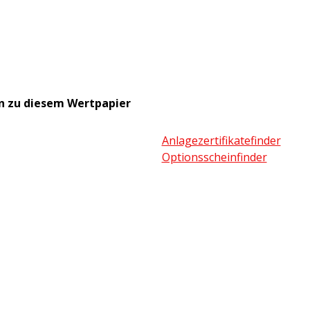
n zu diesem Wertpapier
Anlagezertifikatefinder
Optionsscheinfinder