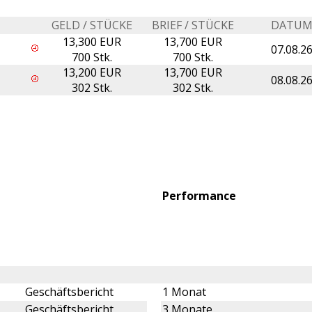
GELD / STÜCKE
BRIEF / STÜCKE
DATU
13,300 EUR
13,700 EUR
07.08.2
700 Stk.
700 Stk.
13,200 EUR
13,700 EUR
08.08.2
302 Stk.
302 Stk.
Performance
Geschäftsbericht
1 Monat
Geschäftsbericht
3 Monate