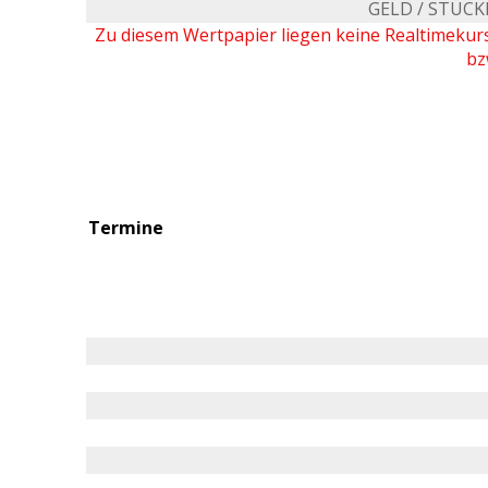
GELD / STÜCK
Zu diesem Wertpapier liegen keine Realtimeku
bz
Termine