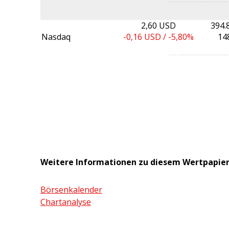
2,60 USD
394.
Nasdaq
-0,16
USD /
-5,80%
148
Weitere Informationen zu diesem Wertpapie
Börsenkalender
Chartanalyse