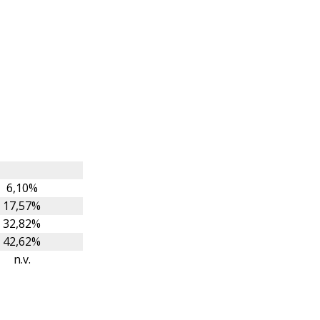
6,10%
17,57%
32,82%
42,62%
n.v.