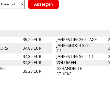
35,20 EUR
JAHRESTIEF 250 TAGE
2
JAHRESHOCH SEIT
KURS
34,80 EUR
3
1.1.
34,80 EUR
JAHRESTIEF SEIT 1.1.
2
34,80 EUR
VOLUMEN
0
50
GEHANDELTE
35,20 EUR
STÜCKE