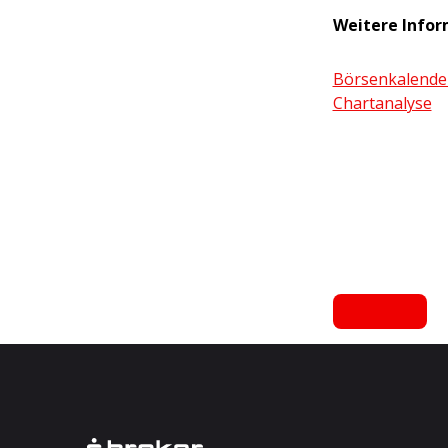
Weitere Infor
Börsenkalende
Chartanalyse