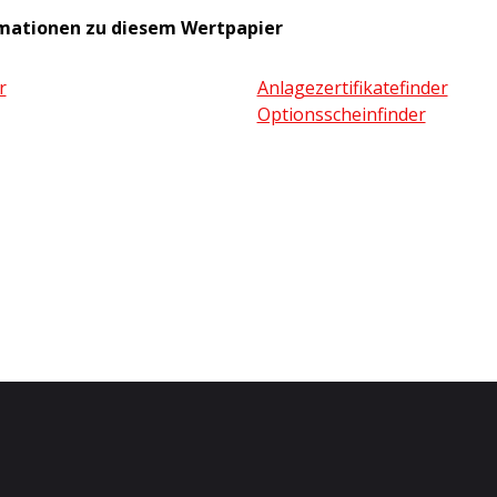
mationen zu diesem Wertpapier
r
Anlagezertifikatefinder
Optionsscheinfinder