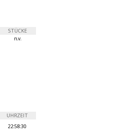
STÜCKE
n.v.
UHRZEIT
22:58:30