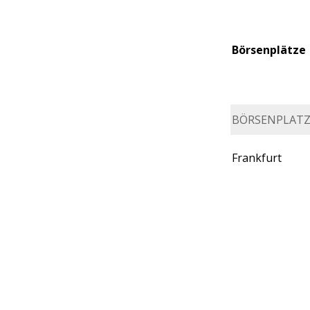
Börsenplätze
BÖRSENPLAT
Frankfurt