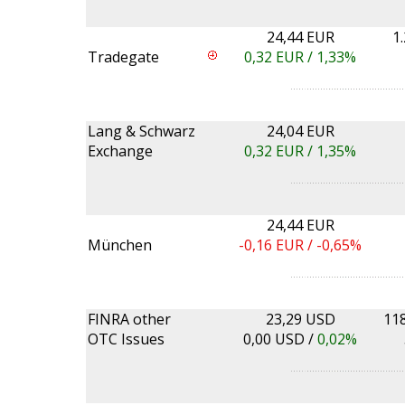
24,44 EUR
1
Tradegate
0,32
EUR /
1,33%
Lang & Schwarz
24,04 EUR
Exchange
0,32
EUR /
1,35%
24,44 EUR
München
-0,16
EUR /
-0,65%
FINRA other
23,29 USD
11
OTC Issues
0,00
USD /
0,02%