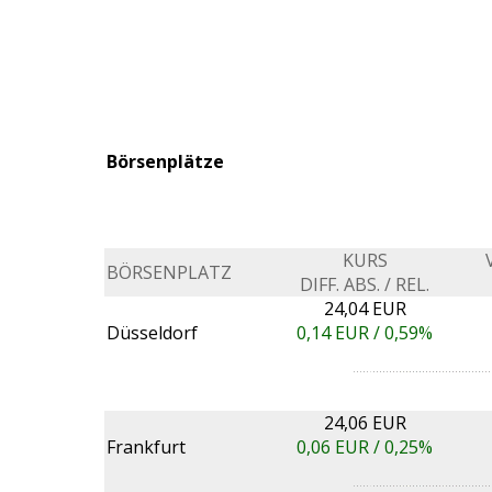
Börsenplätze
KURS
BÖRSENPLATZ
DIFF. ABS. / REL.
24,04 EUR
Düsseldorf
0,14
EUR /
0,59%
24,06 EUR
Frankfurt
0,06
EUR /
0,25%