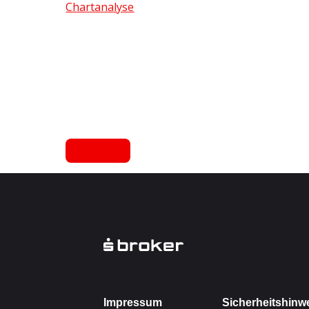
Chartanalyse