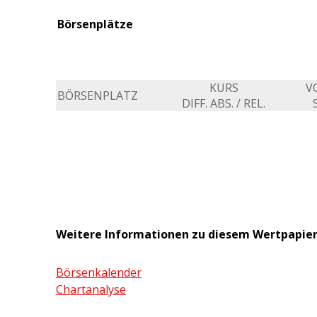
Börsenplätze
KURS
V
BÖRSENPLATZ
DIFF. ABS. / REL.
Weitere Informationen zu diesem Wertpapie
Börsenkalender
Chartanalyse