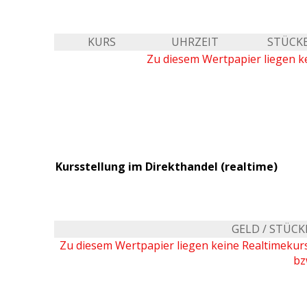
KURS
UHRZEIT
STÜCK
Zu diesem Wertpapier liegen ke
Kursstellung im Direkthandel (realtime)
GELD / STÜCK
Zu diesem Wertpapier liegen keine Realtimeku
bz