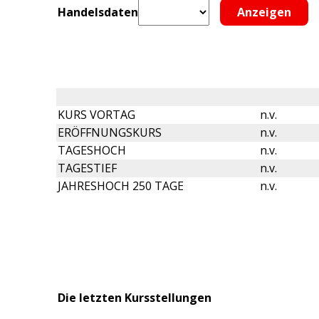
Handelsdaten
KURS VORTAG
n.v.
ERÖFFNUNGSKURS
n.v.
TAGESHOCH
n.v.
TAGESTIEF
n.v.
JAHRESHOCH 250 TAGE
n.v.
Die letzten Kursstellungen