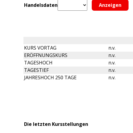
Handelsdaten
KURS VORTAG
n.v.
ERÖFFNUNGSKURS
n.v.
TAGESHOCH
n.v.
TAGESTIEF
n.v.
JAHRESHOCH 250 TAGE
n.v.
Die letzten Kursstellungen