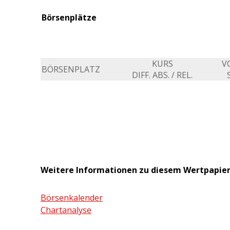
Börsenplätze
KURS
V
BÖRSENPLATZ
DIFF. ABS. / REL.
Weitere Informationen zu diesem Wertpapie
Börsenkalender
Chartanalyse