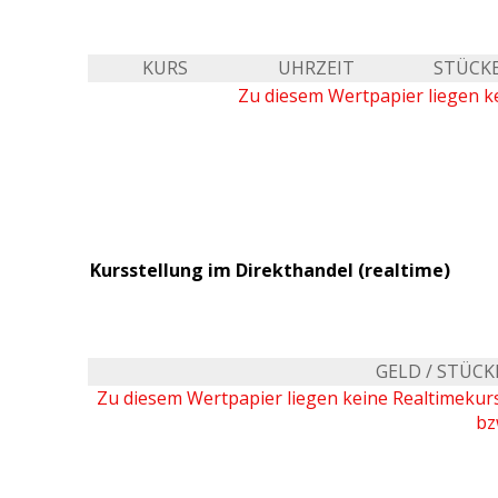
KURS
UHRZEIT
STÜCK
Zu diesem Wertpapier liegen ke
Kursstellung im Direkthandel (realtime)
GELD / STÜCK
Zu diesem Wertpapier liegen keine Realtimeku
bz