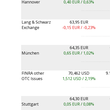
Hannover
0,40
EUR /
0,63%
Lang & Schwarz
63,95 EUR
Exchange
-0,15
EUR /
-0,23%
64,35 EUR
München
0,65
EUR /
1,02%
FINRA other
70,462 USD
9.
OTC Issues
1,512
USD /
2,19%
64,30 EUR
Stuttgart
0,05
EUR /
0,08%