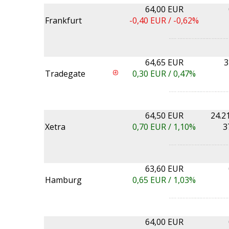
64,00 EUR
Frankfurt
-0,40
EUR /
-0,62%
64,65 EUR
3
Tradegate
0,30
EUR /
0,47%
64,50 EUR
24.2
Xetra
0,70
EUR /
1,10%
3
63,60 EUR
Hamburg
0,65
EUR /
1,03%
64,00 EUR