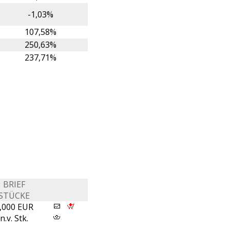
-1,03%
107,58%
250,63%
237,71%
BRIEF
STÜCKE
,000 EUR
n.v. Stk.