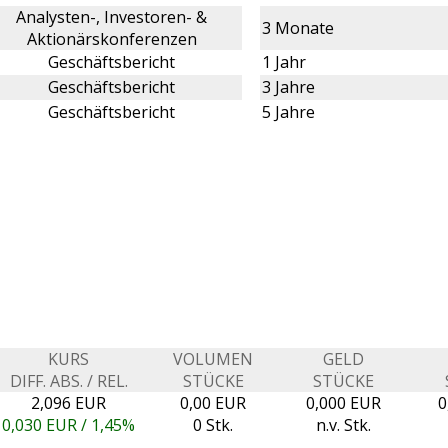
Analysten-, Investoren- &
3 Monate
Aktionärskonferenzen
Geschäftsbericht
1 Jahr
Geschäftsbericht
3 Jahre
Geschäftsbericht
5 Jahre
KURS
VOLUMEN
GELD
DIFF. ABS. / REL.
STÜCKE
STÜCKE
2,096 EUR
0,00 EUR
0,000 EUR
0
0,030
EUR /
1,45%
0 Stk.
n.v. Stk.