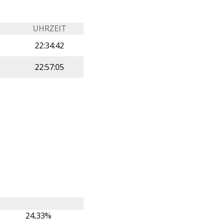
UHRZEIT
22:34:42
22:57:05
24,33%