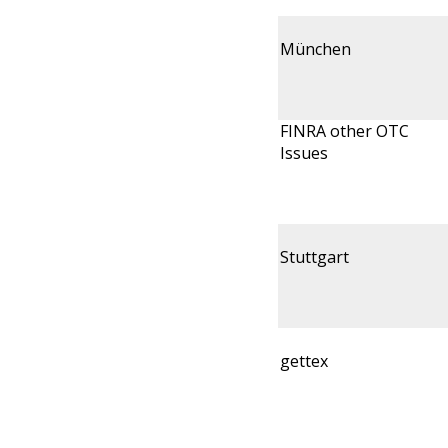
München
FINRA other OTC
Issues
Stuttgart
gettex