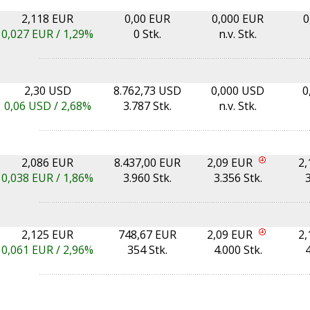
2,118 EUR
0,00 EUR
0,000 EUR
0
0,027
EUR /
1,29%
0 Stk.
n.v. Stk.
2,30 USD
8.762,73 USD
0,000 USD
0
0,06
USD /
2,68%
3.787 Stk.
n.v. Stk.
2,086 EUR
8.437,00 EUR
2,09 EUR
2,
0,038
EUR /
1,86%
3.960 Stk.
3.356 Stk.
3
2,125 EUR
748,67 EUR
2,09 EUR
2,
0,061
EUR /
2,96%
354 Stk.
4.000 Stk.
4