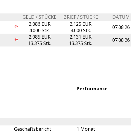
GELD / STÜCKE
BRIEF / STÜCKE
DATUM
2,086 EUR
2,125 EUR
07.08.26
4.000 Stk.
4.000 Stk.
2,085 EUR
2,131 EUR
07.08.26
13.375 Stk.
13.375 Stk.
Performance
Geschäftsbericht
1 Monat