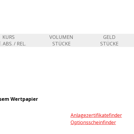
KURS
VOLUMEN
GELD
. ABS. / REL.
STÜCKE
STÜCKE
esem Wertpapier
Anlagezertifikatefinder
Optionsscheinfinder