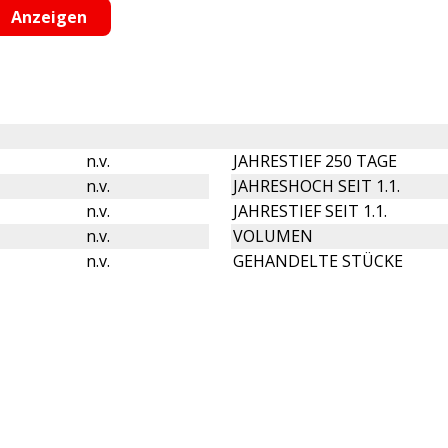
n.v.
JAHRESTIEF 250 TAGE
n.v.
JAHRESHOCH SEIT 1.1.
n.v.
JAHRESTIEF SEIT 1.1.
n.v.
VOLUMEN
n.v.
GEHANDELTE STÜCKE