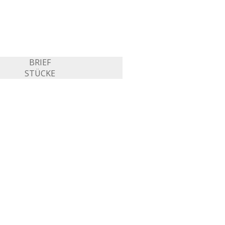
BRIEF
STÜCKE