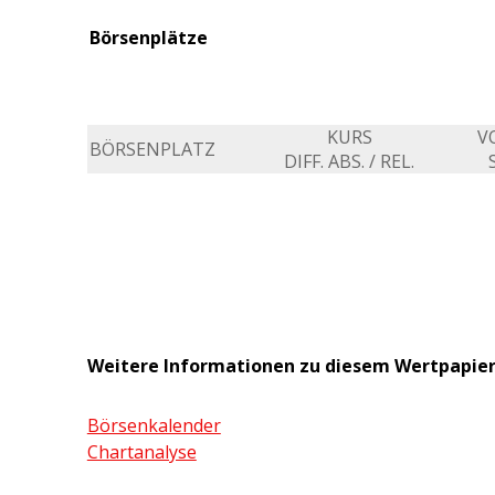
Börsenplätze
KURS
V
BÖRSENPLATZ
DIFF. ABS. / REL.
Weitere Informationen zu diesem Wertpapie
Börsenkalender
Chartanalyse