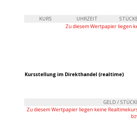
KURS
UHRZEIT
STÜCK
Zu diesem Wertpapier liegen ke
Kursstellung im Direkthandel (realtime)
GELD / STÜCK
Zu diesem Wertpapier liegen keine Realtimeku
bz