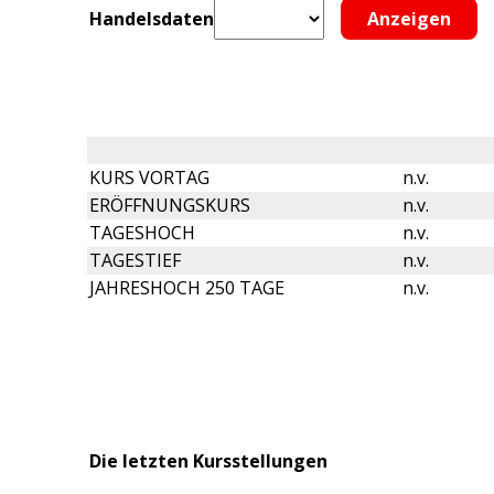
Handelsdaten
KURS VORTAG
n.v.
ERÖFFNUNGSKURS
n.v.
TAGESHOCH
n.v.
TAGESTIEF
n.v.
JAHRESHOCH 250 TAGE
n.v.
Die letzten Kursstellungen