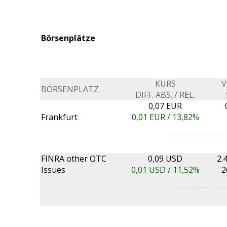
Börsenplätze
KURS
BÖRSENPLATZ
DIFF. ABS. / REL.
0,07 EUR
Frankfurt
0,01
EUR /
13,82%
FINRA other OTC
0,09 USD
2.
Issues
0,01
USD /
11,52%
2