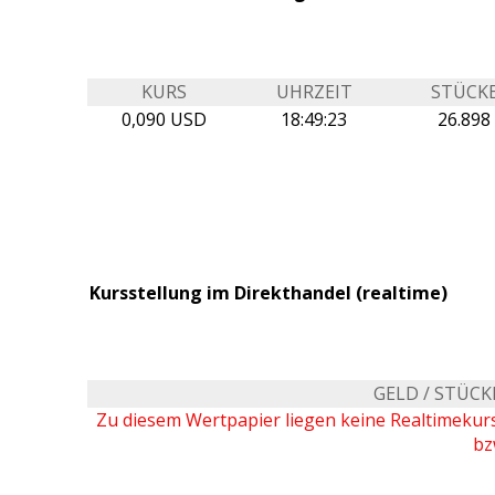
KURS
UHRZEIT
STÜCK
0,090 USD
18:49:23
26.898
Kursstellung im Direkthandel (realtime)
GELD / STÜCK
Zu diesem Wertpapier liegen keine Realtimeku
bz