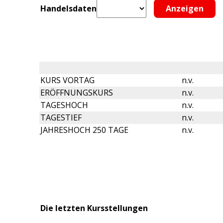
Handelsdaten
KURS VORTAG
n.v.
ERÖFFNUNGSKURS
n.v.
TAGESHOCH
n.v.
TAGESTIEF
n.v.
JAHRESHOCH 250 TAGE
n.v.
Die letzten Kursstellungen