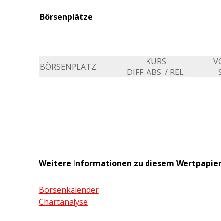
Börsenplätze
KURS
V
BÖRSENPLATZ
DIFF. ABS. / REL.
Weitere Informationen zu diesem Wertpapie
Börsenkalender
Chartanalyse