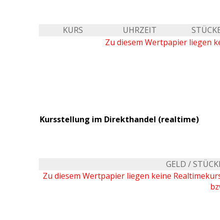
KURS
UHRZEIT
STÜCK
Zu diesem Wertpapier liegen ke
Kursstellung im Direkthandel (realtime)
GELD / STÜCK
Zu diesem Wertpapier liegen keine Realtimeku
bz