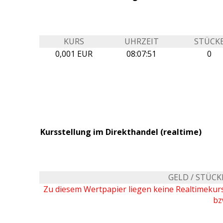
KURS
UHRZEIT
STÜCK
0,001 EUR
08:07:51
0
Kursstellung im Direkthandel (realtime)
GELD / STÜCK
Zu diesem Wertpapier liegen keine Realtimeku
bz