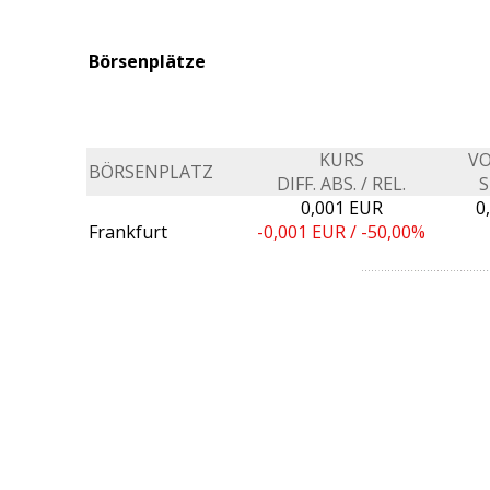
Börsenplätze
KURS
V
BÖRSENPLATZ
DIFF. ABS. / REL.
S
0,001 EUR
0
Frankfurt
-0,001
EUR /
-50,00%