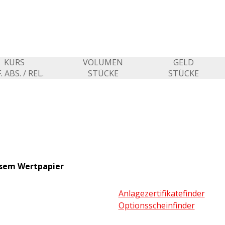
KURS
VOLUMEN
GELD
. ABS. / REL.
STÜCKE
STÜCKE
esem Wertpapier
Anlagezertifikatefinder
Optionsscheinfinder