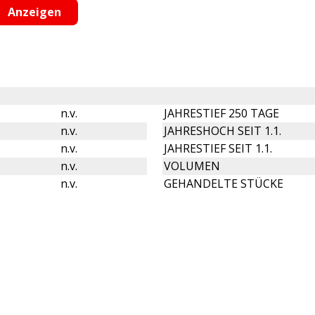
n.v.
JAHRESTIEF 250 TAGE
n.v.
JAHRESHOCH SEIT 1.1.
n.v.
JAHRESTIEF SEIT 1.1.
n.v.
VOLUMEN
n.v.
GEHANDELTE STÜCKE