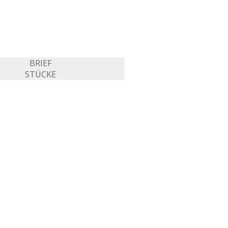
BRIEF
STÜCKE