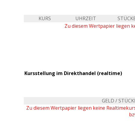
KURS
UHRZEIT
STÜCK
Zu diesem Wertpapier liegen ke
Kursstellung im Direkthandel (realtime)
GELD / STÜCK
Zu diesem Wertpapier liegen keine Realtimeku
bz