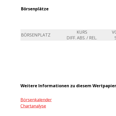
Börsenplätze
KURS
V
BÖRSENPLATZ
DIFF. ABS. / REL.
Weitere Informationen zu diesem Wertpapie
Börsenkalender
Chartanalyse