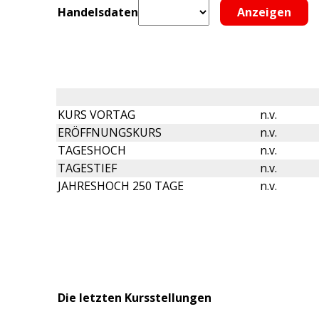
Handelsdaten
KURS VORTAG
n.v.
ERÖFFNUNGSKURS
n.v.
TAGESHOCH
n.v.
TAGESTIEF
n.v.
JAHRESHOCH 250 TAGE
n.v.
Die letzten Kursstellungen