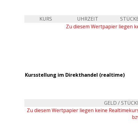
KURS
UHRZEIT
STÜCK
Zu diesem Wertpapier liegen ke
Kursstellung im Direkthandel (realtime)
GELD / STÜCK
Zu diesem Wertpapier liegen keine Realtimeku
bz