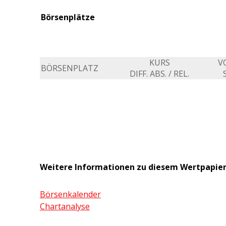
Börsenplätze
KURS
V
BÖRSENPLATZ
DIFF. ABS. / REL.
Weitere Informationen zu diesem Wertpapie
Börsenkalender
Chartanalyse