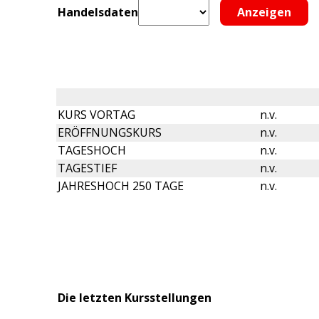
Handelsdaten
KURS VORTAG
n.v.
ERÖFFNUNGSKURS
n.v.
TAGESHOCH
n.v.
TAGESTIEF
n.v.
JAHRESHOCH 250 TAGE
n.v.
Die letzten Kursstellungen