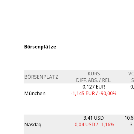
Börsenplätze
KURS
V
BÖRSENPLATZ
DIFF. ABS. / REL.
0,127 EUR
0
München
-1,145
EUR /
-90,00%
3,41 USD
10.
Nasdaq
-0,04
USD /
-1,16%
3