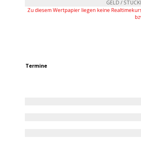
GELD / STÜCK
Zu diesem Wertpapier liegen keine Realtimeku
bz
Termine