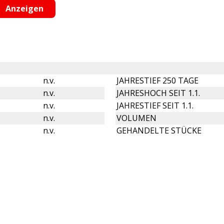
n.v.
JAHRESTIEF 250 TAGE
n.v.
JAHRESHOCH SEIT 1.1.
n.v.
JAHRESTIEF SEIT 1.1.
n.v.
VOLUMEN
n.v.
GEHANDELTE STÜCKE