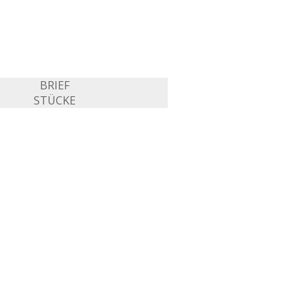
BRIEF
STÜCKE