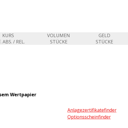
KURS
VOLUMEN
GELD
. ABS. / REL.
STÜCKE
STÜCKE
esem Wertpapier
Anlagezertifikatefinder
Optionsscheinfinder