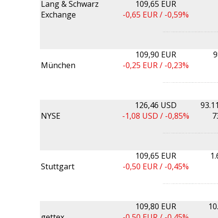
Lang & Schwarz
109,65 EUR
Exchange
-0,65
EUR /
-0,59%
109,90 EUR
9
München
-0,25
EUR /
-0,23%
126,46 USD
93.1
NYSE
-1,08
USD /
-0,85%
7
109,65 EUR
1
Stuttgart
-0,50
EUR /
-0,45%
109,80 EUR
10
gettex
-0,50
EUR /
-0,45%