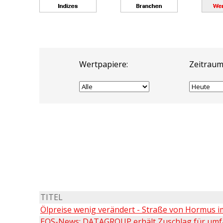
Wertpapiere:
Zeitraum
TITEL
Ölpreise wenig verändert - Straße von Hormus i
EQS-News: DATAGROUP erhält Zuschlag für umfa