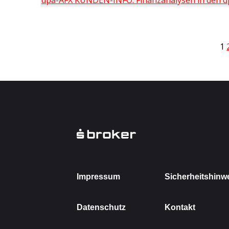
dpa-AFX KUNDEN-INFO: Finanzanalysen in den d
1