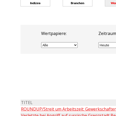
Wertpapiere:
Zeitraum
TITEL
ROUNDUP/Streit um Arbeitszeit: Gewerkschafte
Verletzte bei Angriff auf russische Grenzstadt B