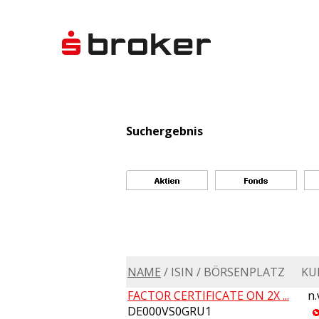
Suchergebnis
NAME
/ ISIN / BÖRSENPLATZ
KU
FACTOR CERTIFICATE ON 2X ...
n.
DE000VS0GRU1