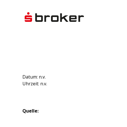
Datum: n.v.
Uhrzeit: n.v.
Quelle: