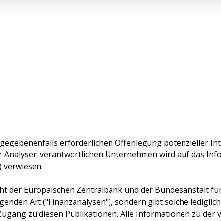
 gegebenenfalls erforderlichen Offenlegung potenzieller Int
r Analysen verantwortlichen Unternehmen wird auf das In
) verwiesen.
cht der Europäischen Zentralbank und der Bundesanstalt für F
genden Art ("Finanzanalysen"), sondern gibt solche lediglich
Zugang zu diesen Publikationen. Alle Informationen zu der