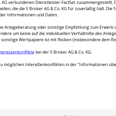
. KG
verbundenen Dienstleister FactSet zusammengestellt. 
llen, die die
S Broker AG & Co. KG
für zuverläßig hält. Die
S
 der Informationen und Daten.
keine Anlageberatung oder sonstige Empfehlung zum Erwerb d
ondere um keine auf die individuellen Verhältniße des Anl
 sonstige Wertpapiere ist mit Risiken (insbesondere dem Risi
nteressenkonflikte
bei der
S Broker AG & Co. KG
.
u möglichen Intereßenkonflikten in der "Informationen über