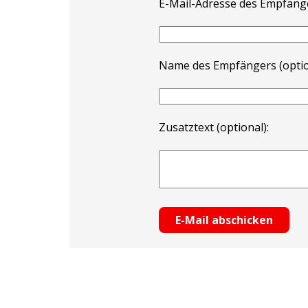
E-Mail-Adresse des Empfäng
Name des Empfängers (optio
Zusatztext (optional):