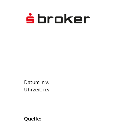
Datum: n.v.
Uhrzeit: n.v.
Quelle: