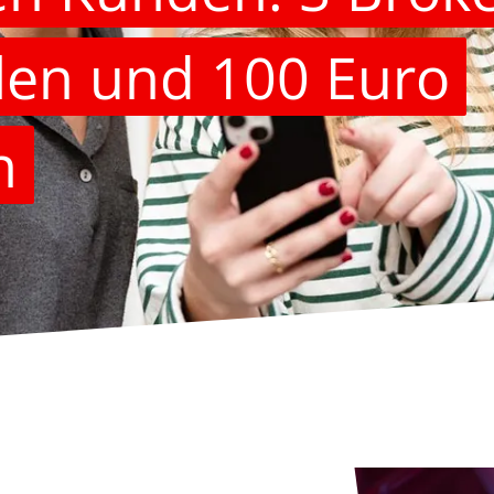
len und 100 Euro
n