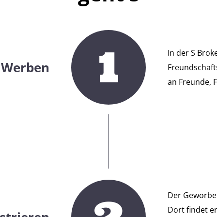
1
In der S Brok
Werben
Freundschaft
an Freunde, F
2
Der Geworben
Dort findet 