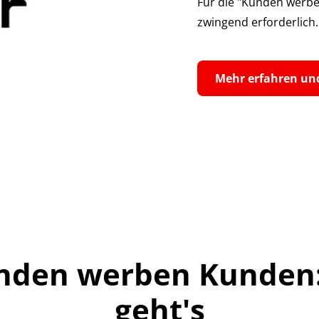
Für die "Kunden werbe
zwingend erforderlich.
Mehr erfahren un
nden werben Kunden:
geht's