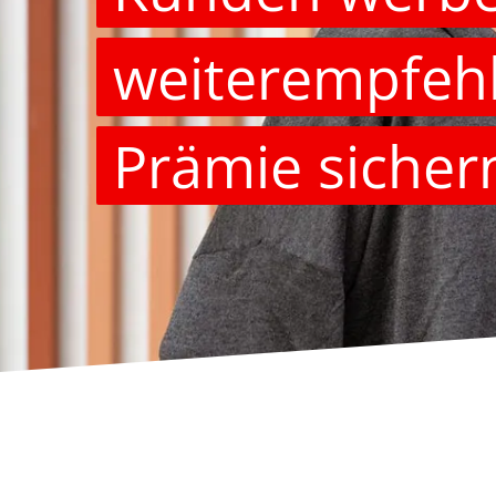
weiterempfeh
Prämie sicher