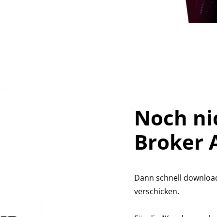
Noch nic
Broker 
Dann schnell downloa
verschicken.