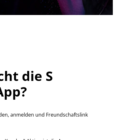
ht die S
App?
den, anmelden und Freundschaftslink