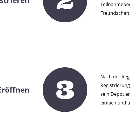
strieren
Teilnahmebed
Freundschaft
3
Nach der Regi
Registrierun
Eröffnen
sein Depot er
einfach und u