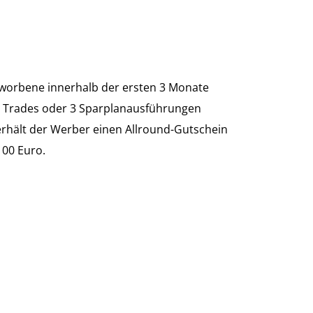
orbene innerhalb der ersten 3 Monate
 Trades oder 3 Sparplanausführungen
 erhält der Werber einen Allround-Gutschein
100 Euro.