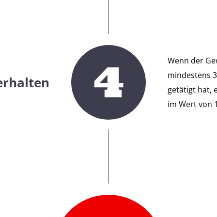
4
Wenn der Gew
mindestens 3
erhalten
getätigt hat,
im Wert von 