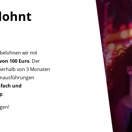
lohnt
 belohnen wir mit
von 100 Euro
. Der
erhalb von 3 Monaten
lanausführungen
nfach und
p
.
gen!