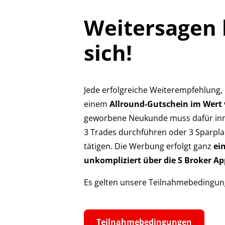
Weitersagen 
sich!
Jede erfolgreiche Weiterempfehlung,
einem
Allround-Gutschein im Wert 
geworbene Neukunde muss dafür inn
3 Trades durchführen oder 3 Sparp
tätigen. Die Werbung erfolgt ganz
ei
unkompliziert über die S Broker Ap
Es gelten unsere Teilnahmebedingun
Teilnahmebedingungen