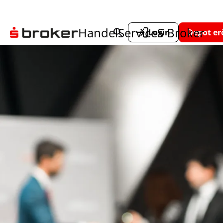
Handel
Service
S Broker
Login
Depot er