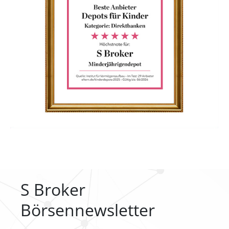
S Broker
Börsennewsletter