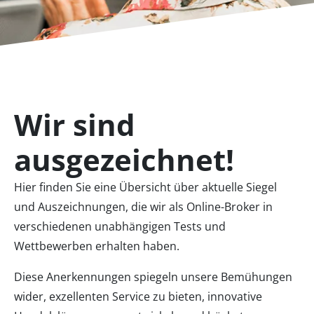
Wir sind
ausgezeichnet!
Hier finden Sie eine Übersicht über aktuelle Siegel
und Auszeichnungen, die wir als Online-Broker in
verschiedenen unabhängigen Tests und
Wettbewerben erhalten haben.
Diese Anerkennungen spiegeln unsere Bemühungen
wider, exzellenten Service zu bieten, innovative