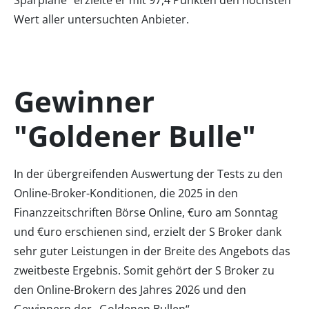
Wert aller untersuchten Anbieter.
Gewinner
"Goldener Bulle"
In der übergreifenden Auswertung der Tests zu den
Online-Broker-Konditionen, die 2025 in den
Finanzzeitschriften Börse Online, €uro am Sonntag
und €uro erschienen sind, erzielt der S Broker dank
sehr guter Leistungen in der Breite des Angebots das
zweitbeste Ergebnis. Somit gehört der S Broker zu
den Online-Brokern des Jahres 2026 und den
Gewinnern der „Goldenen Bullen“.