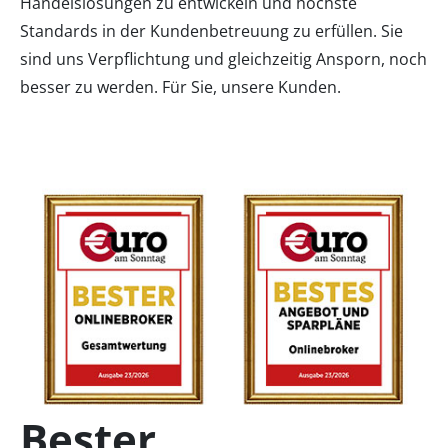
Handelslösungen zu entwickeln und höchste
Standards in der Kundenbetreuung zu erfüllen. Sie
sind uns Verpflichtung und gleichzeitig Ansporn, noch
besser zu werden. Für Sie, unsere Kunden.
Bester