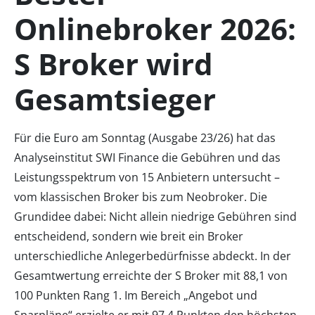
Onlinebroker 2026:
S Broker wird
Gesamtsieger
Für die Euro am Sonntag (Ausgabe 23/26) hat das
Analyseinstitut SWI Finance die Gebühren und das
Leistungsspektrum von 15 Anbietern untersucht –
vom klassischen Broker bis zum Neobroker. Die
Grundidee dabei: Nicht allein niedrige Gebühren sind
entscheidend, sondern wie breit ein Broker
unterschiedliche Anlegerbedürfnisse abdeckt. In der
Gesamtwertung erreichte der S Broker mit 88,1 von
100 Punkten Rang 1. Im Bereich „Angebot und
Sparpläne“ erzielte er mit 97,4 Punkten den höchsten