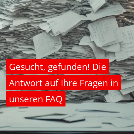
Gesucht, gefunden! Die
Antwort auf Ihre Fragen in
unseren FAQ