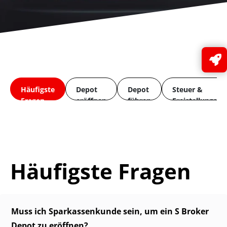
Häufigste
Depot
Depot
Steuer &
Fragen
eröffnen
führen
Freistellungsau
Häufigste Fragen
Muss ich Sparkassenkunde sein, um ein S Broker
Depot zu eröffnen?