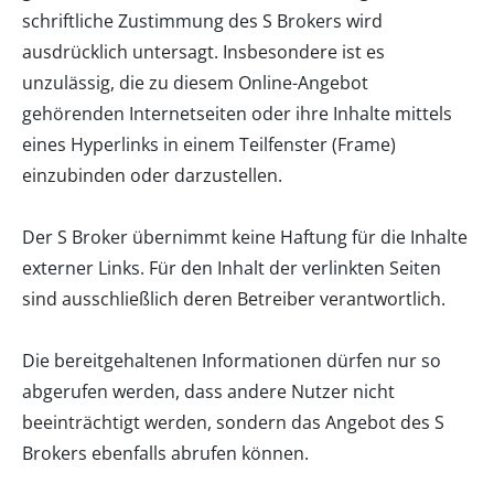
schriftliche Zustimmung des S Brokers wird
ausdrücklich untersagt. Insbesondere ist es
unzulässig, die zu diesem Online-Angebot
gehörenden Internetseiten oder ihre Inhalte mittels
eines Hyperlinks in einem Teilfenster (Frame)
einzubinden oder darzustellen.
Der S Broker übernimmt keine Haftung für die Inhalte
externer Links. Für den Inhalt der verlinkten Seiten
sind ausschließlich deren Betreiber verantwortlich.
Die bereitgehaltenen Informationen dürfen nur so
abgerufen werden, dass andere Nutzer nicht
beeinträchtigt werden, sondern das Angebot des S
Brokers ebenfalls abrufen können.