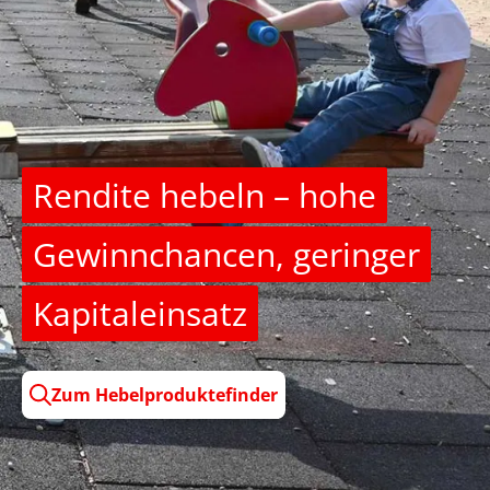
Rendite hebeln – hohe
Gewinnchancen, geringer
Kapitaleinsatz
Zum Hebelproduktefinder