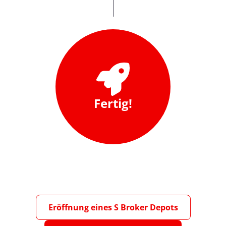
Fertig!
Eröffnung eines S Broker Depots