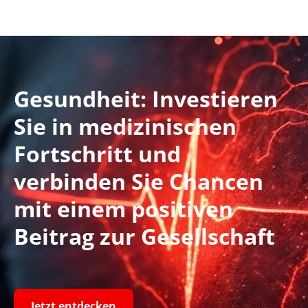
Gesundheit: Investieren
Sie in medizinischen
Fortschritt und
verbinden Sie Chancen
mit einem positiven
Beitrag zur Gesellschaft
Jetzt entdecken