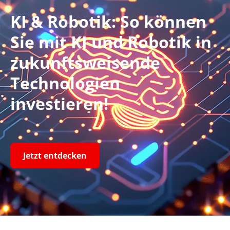
KI & Robotik: So können
Sie mit KI und Robotik in
zukunftsweisende
Technologien
investieren!
Jetzt entdecken