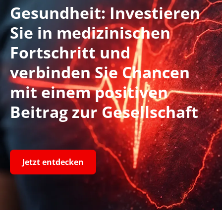
Gesundheit: Investieren
Sie in medizinischen
Fortschritt und
verbinden Sie Chancen
mit einem positiven
Beitrag zur Gesellschaft
Jetzt entdecken