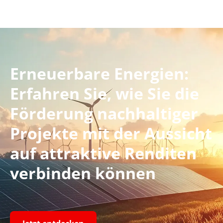
Erneuerbare Energien:
Erfahren Sie, wie Sie die
Förderung nachhaltiger
Projekte mit der Aussicht
auf attraktive Renditen
verbinden können