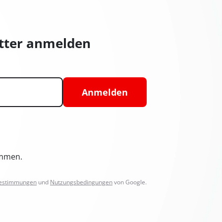
etter anmelden
Anmelden
ommen.
bestimmungen
und
Nutzungsbedingungen
von Google.