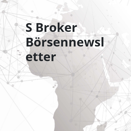
S Broker
Börsennewsl
etter