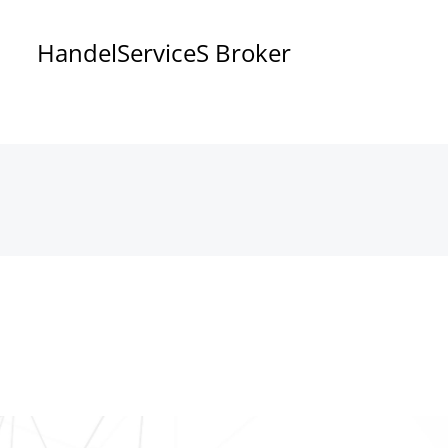
Handel
Service
S Broker