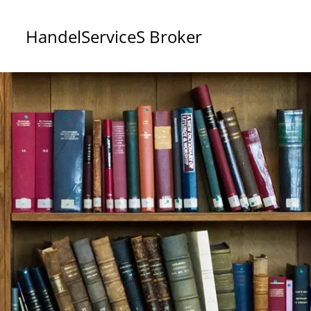
Handel
Service
S Broker