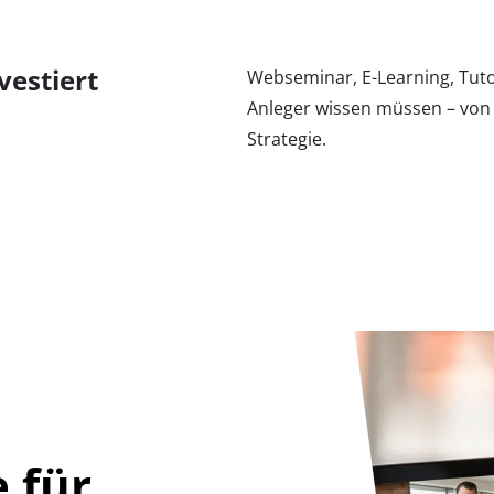
vestiert
Webseminar, E-Learning, Tutori
Anleger wissen müssen – von d
Strategie.
 für