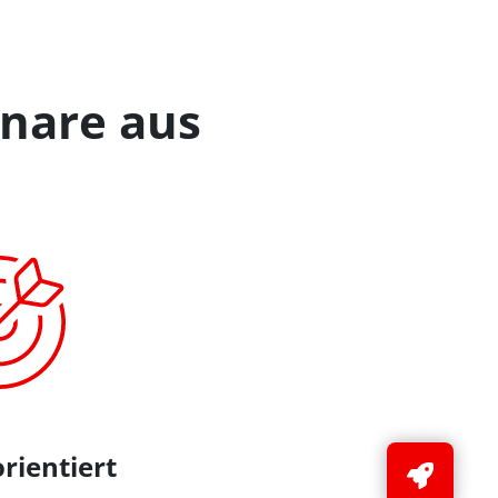
nare aus
ientiert