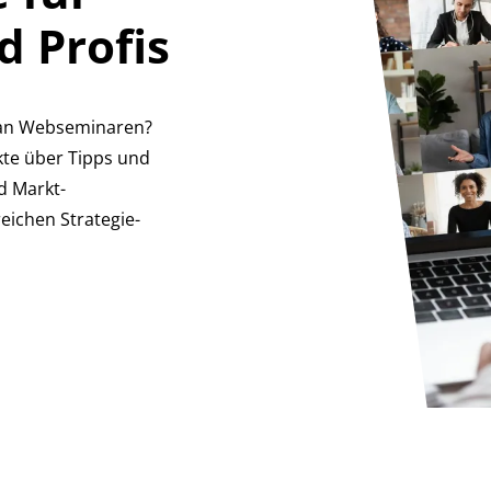
d Profis
 an Webseminaren?
kte über Tipps und
d Markt-
ichen Strategie-