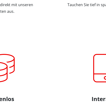
 direkt mit unseren
Tauchen Sie tief in 
ten aus.
enlos
Inter