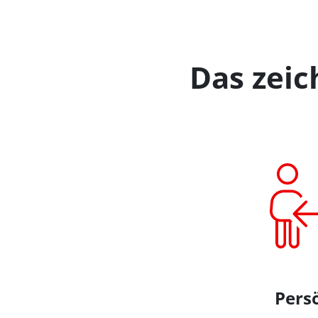
Das zei
Pers