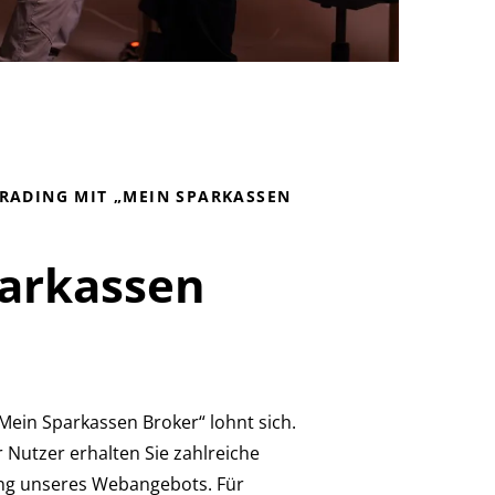
TRADING MIT „MEIN SPARKASSEN
arkassen
„Mein Sparkassen Broker“ lohnt sich.
er Nutzer erhalten Sie zahlreiche
ung unseres Webangebots. Für