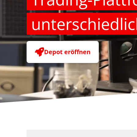
unterschiedli
Depot eröffnen