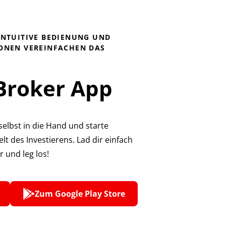
INTUITIVE BEDIENUNG UND
ONEN VEREINFACHEN DAS
Broker App
elbst in die Hand und starte
lt des Investierens. Lad dir einfach
 und leg los!
Zum Google Play Store