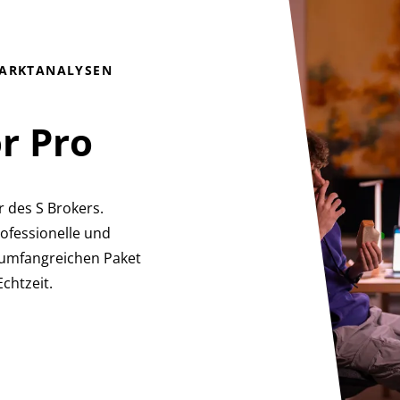
MARKTANALYSEN
r Pro
r des S Brokers.
ofessionelle und
 umfangreichen Paket
chtzeit.