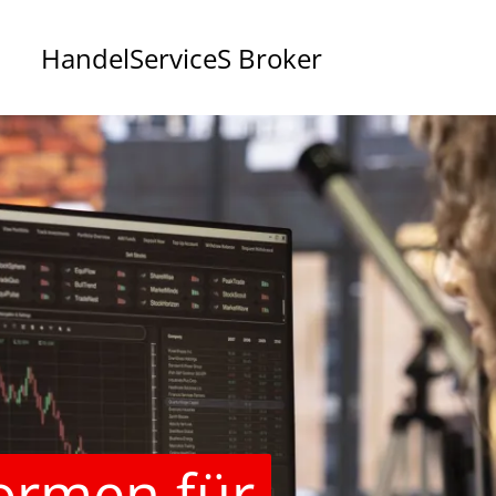
Handel
Service
S Broker
formen für