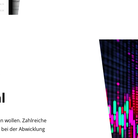
R
l
en wollen. Zahlreiche
e bei der Abwicklung