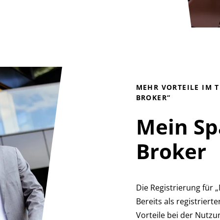
MEHR VORTEILE IM 
BROKER“
Mein Sp
Broker
Die Registrierung für 
Bereits als registriert
Vorteile bei der Nutz