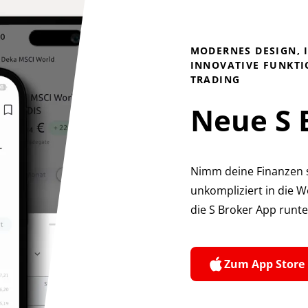
MODERNES DESIGN, 
INNOVATIVE FUNKTI
TRADING
Neue S 
Nimm deine Finanzen s
unkompliziert in die We
die S Broker App runter
Zum App Store