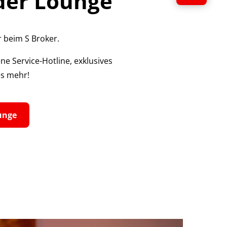
der Lounge
 beim S Broker.
ne Service-Hotline, exklusives
es mehr!
unge