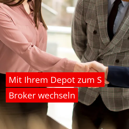
Mit Ihrem Depot zum S
Broker wechseln