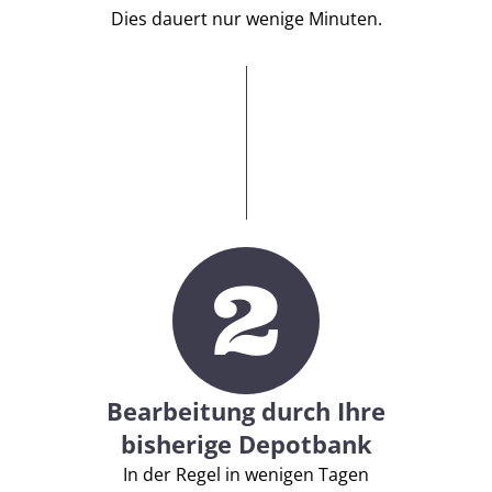
Dies dauert nur wenige Minuten.
2
Bearbeitung durch Ihre
bisherige Depotbank
In der Regel in wenigen Tagen