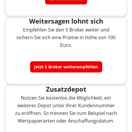
Weitersagen lohnt sich
Empfehlen Sie den S Broker weiter und
sichern Sie sich eine Prämie in Höhe von 100
Euro.
Jetzt S Broker weiterempfehlen
Zusatzdepot
Nutzen Sie kostenlos die Möglichkeit, ein
weiteres Depot unter Ihrer Kundennummer
zu eröffnen. So trennen Sie zum Beispiel nach
Wertpapierarten oder Anschaffungsdatum.