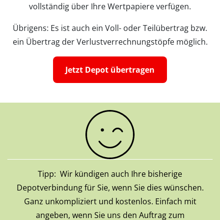
vollständig über Ihre Wertpapiere verfügen.
Übrigens: Es ist auch ein Voll- oder Teilübertrag bzw.
ein Übertrag der Verlustverrechnungstöpfe möglich.
Jetzt Depot übertragen
Tipp: Wir kündigen auch Ihre bisherige
Depotverbindung für Sie, wenn Sie dies wünschen.
Ganz unkompliziert und kostenlos. Einfach mit
angeben, wenn Sie uns den Auftrag zum