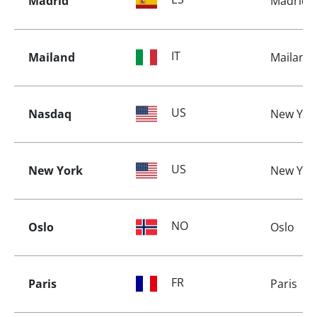
Madrid
Madrid
IT
Mailand
Mailand
US
Nasdaq
New Yor
US
New York
New Yor
NO
Oslo
Oslo
FR
Paris
Paris