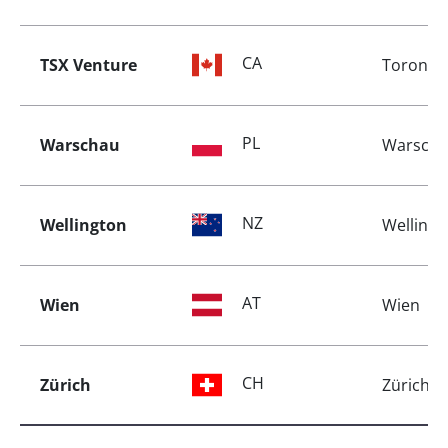
CA
TSX Venture
Toronto
PL
Warschau
Warsch
NZ
Wellington
Wellingt
AT
Wien
Wien
CH
Zürich
Zürich