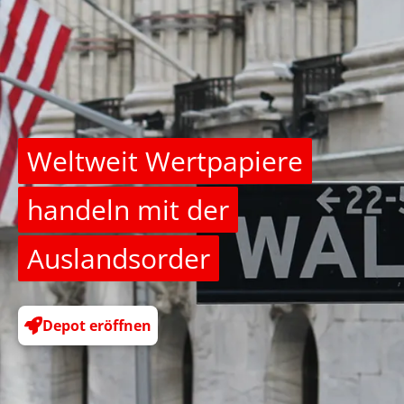
Weltweit Wertpapiere
handeln mit der
Auslandsorder
Depot eröffnen