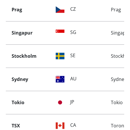
CZ
Prag
Prag
SG
Singapur
Singapu
SE
Stockholm
Stockho
AU
Sydney
Sydney
JP
Tokio
Tokio
CA
TSX
Toronto