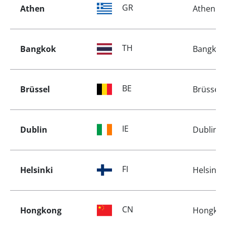
GR
Athen
Athen
TH
Bangkok
Bangkok
BE
Brüssel
Brüssel
IE
Dublin
Dublin
FI
Helsinki
Helsinki
CN
Hongkong
Hongko