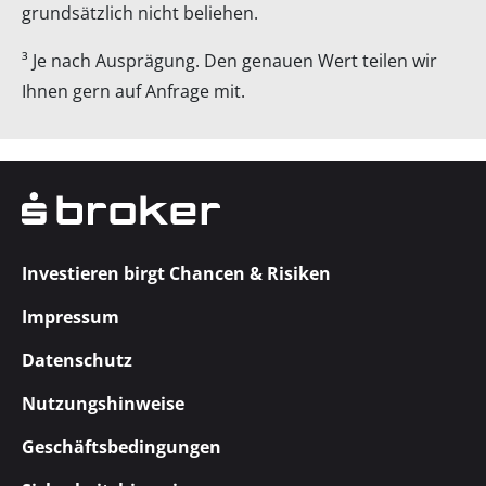
grundsätzlich nicht beliehen.
³ Je nach Ausprägung. Den genauen Wert teilen wir
Ihnen gern auf Anfrage mit.
Investieren birgt Chancen & Risiken
Impressum
Datenschutz
Nutzungshinweise
Geschäftsbedingungen