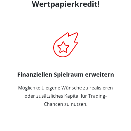
Wertpapierkredit!
Finanziellen Spielraum erweitern
Möglichkeit, eigene Wünsche zu realisieren
oder zusätzliches Kapital für Trading-
Chancen zu nutzen.