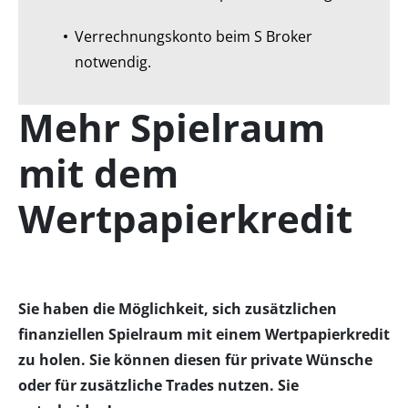
Verrechnungskonto beim S Broker
notwendig.
Mehr Spielraum
mit dem
Wertpapierkredit
Sie haben die Möglichkeit, sich zusätzlichen
finanziellen Spielraum mit einem Wertpapierkredit
zu holen. Sie können diesen für private Wünsche
oder für zusätzliche Trades nutzen. Sie