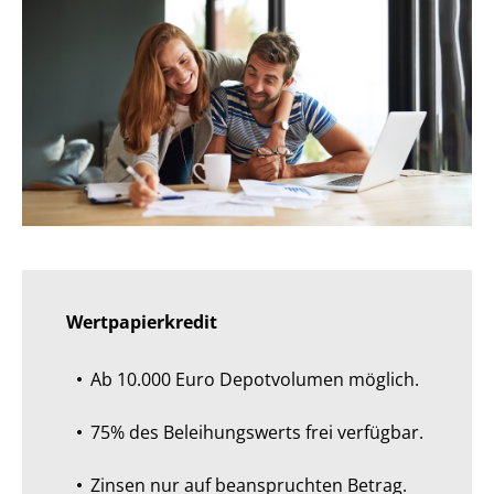
Wertpapierkredit
Ab 10.000 Euro Depotvolumen möglich.
75% des Beleihungswerts frei verfügbar.
Zinsen nur auf beanspruchten Betrag.