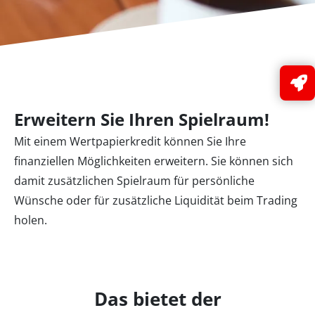
Erweitern Sie Ihren Spielraum!
Mit einem Wertpapierkredit können Sie Ihre
finanziellen Möglichkeiten erweitern. Sie können sich
damit zusätzlichen Spielraum für persönliche
Wünsche oder für zusätzliche Liquidität beim Trading
holen.
Das bietet der