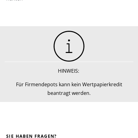
HINWEIS:
Für Firmendepots kann kein Wertpapierkredit
beantragt werden.
SIE HABEN FRAGEN?