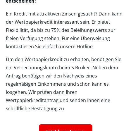
entscheiden!
Ein Kredit mit attraktiven Zinsen gesucht? Dann kann
der Wertpapierkredit interessant sein. Er bietet
Flexibilität, da bis zu 75% des Beleihungswerts zur
freien Verfügung stehen. Für eine Überweisung
kontaktieren Sie einfach unsere Hotline.
Um den Wertpapierkredit zu erhalten, benötigen Sie
ein Verrechnungskonto beim S Broker. Neben dem
Antrag benötigen wir den Nachweis eines
regelmäßigen Einkommens und schon kann es
losgehen. Wir prüfen dann Ihren
Wertpapierkreditantrag und senden Ihnen eine
schriftliche Bestätigung zu.