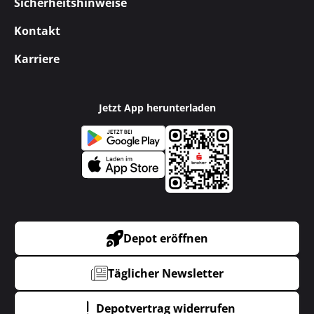
Sicherheitshinweise
Kontakt
Karriere
Jetzt App herunterladen
Depot eröffnen
Täglicher Newsletter
Depotvertrag widerrufen