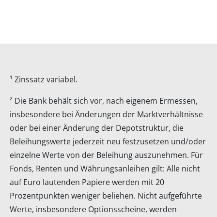
¹ Zinssatz variabel.
² Die Bank behält sich vor, nach eigenem Ermessen,
insbesondere bei Änderungen der Marktverhältnisse
oder bei einer Änderung der Depotstruktur, die
Beleihungswerte jederzeit neu festzusetzen und/oder
einzelne Werte von der Beleihung auszunehmen. Für
Fonds, Renten und Währungsanleihen gilt: Alle nicht
auf Euro lautenden Papiere werden mit 20
Prozentpunkten weniger beliehen. Nicht aufgeführte
Werte, insbesondere Optionsscheine, werden