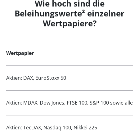
Wie hoch sind die
Beleihungswerte² einzelner
Wertpapiere?
Wertpapier
Aktien: DAX, EuroStoxx 50
Aktien: MDAX, Dow Jones, FTSE 100, S&P 100 sowie alle 
Aktien: TecDAX, Nasdaq 100, Nikkei 225