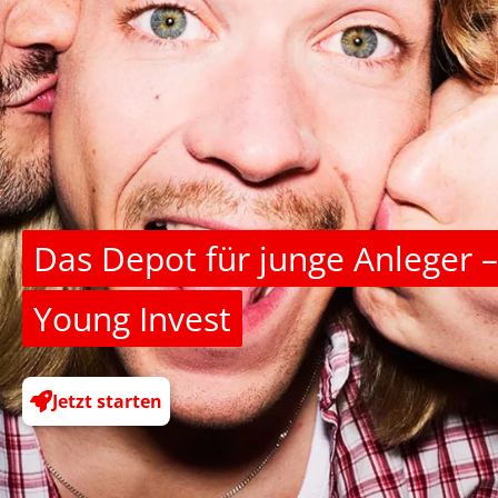
Das Depot für junge Anleger –
Young Invest
Jetzt starten