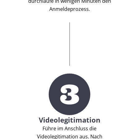
durchlaufe in wenigen Minuten den
Anmeldeprozess.
3
Videolegitimation
Führe im Anschluss die
Videolegitimation aus. Nach