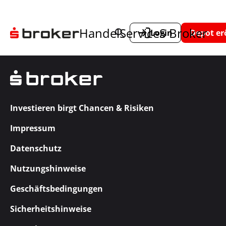
Handel
Service
S Broker
Login
Depot er
Investieren birgt Chancen & Risiken
Impressum
Datenschutz
Nutzungshinweise
Geschäftsbedingungen
Sicherheitshinweise